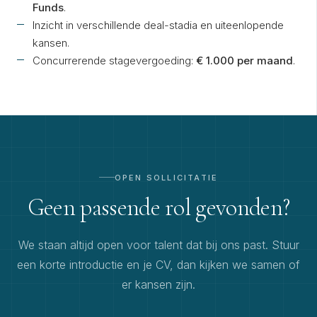
Funds
.
Inzicht in verschillende deal-stadia en uiteenlopende
kansen.
Concurrerende stagevergoeding:
€ 1.000 per maand
.
OPEN SOLLICITATIE
Geen passende rol gevonden?
We staan altijd open voor talent dat bij ons past. Stuur
een korte introductie en je CV, dan kijken we samen of
er kansen zijn.