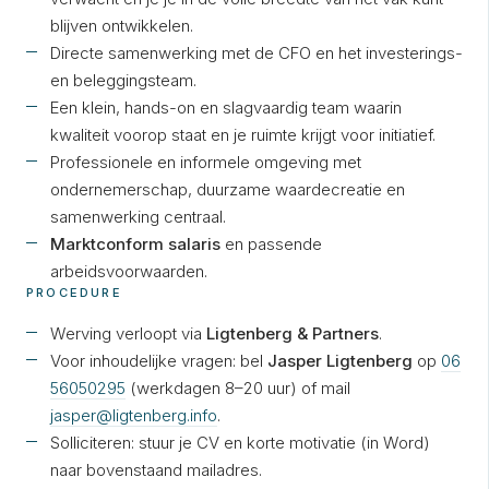
blijven ontwikkelen.
Directe samenwerking met de CFO en het investerings-
en beleggingsteam.
Een klein, hands-on en slagvaardig team waarin
kwaliteit voorop staat en je ruimte krijgt voor initiatief.
Professionele en informele omgeving met
ondernemerschap, duurzame waardecreatie en
samenwerking centraal.
Marktconform salaris
en passende
arbeidsvoorwaarden.
PROCEDURE
Werving verloopt via
Ligtenberg & Partners
.
Voor inhoudelijke vragen: bel
Jasper Ligtenberg
op
06
56050295
(werkdagen 8–20 uur) of mail
jasper@ligtenberg.info
.
Solliciteren: stuur je CV en korte motivatie (in Word)
naar bovenstaand mailadres.