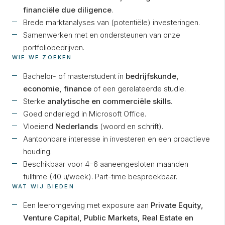
financiële due diligence
.
Brede marktanalyses van (potentiële) investeringen.
Samenwerken met en ondersteunen van onze
portfoliobedrijven.
WIE WE ZOEKEN
Bachelor- of masterstudent in
bedrijfskunde,
economie, finance
of een gerelateerde studie.
Sterke
analytische en commerciële skills
.
Goed onderlegd in Microsoft Office.
Vloeiend
Nederlands
(woord en schrift).
Aantoonbare interesse in investeren en een proactieve
houding.
Beschikbaar voor 4–6 aaneengesloten maanden
fulltime (40 u/week). Part-time bespreekbaar.
WAT WIJ BIEDEN
Een leeromgeving met exposure aan
Private Equity,
Venture Capital, Public Markets, Real Estate en