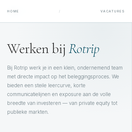
ROTRIP
HOME
/
VACATURES
Werken bij
Rotrip
Bij Rotrip werk je in een klein, ondernemend team
met directe impact op het beleggingsproces. We
bieden een steile leercurve, korte
communicatielijnen en exposure aan de volle
breedte van investeren — van private equity tot
publieke markten.