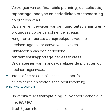
Verzorgen van de
financiële planning, consolidatie,
rapportage, analyse en periodieke verantwoording
op groepsniveau.
Opstellen en bewaken van de
liquiditeitsplanning en -
prognoses
op de verschillende niveaus.
Fungeren als
eerste aanspreekpunt
voor de
deelnemingen voor aanverwante zaken.
Ontwikkelen van een periodieke
rendementsrapportage per asset class
.
Ondersteunen van finance-gerelateerde projecten op
deelnemingsniveau.
Intensief betrokken bij transacties, portfolio
diversificatie en strategische besluitvorming.
WIE WE ZOEKEN
Universitaire
Masteropleiding
, bij voorkeur aangevuld
met
RA / RC
.
5 tot 7 jaar
internationale audit- en transaction