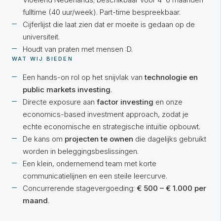
fulltime (40 uur/week). Part-time bespreekbaar.
Cijferlijst die laat zien dat er moeite is gedaan op de
universiteit.
Houdt van praten met mensen :D.
WAT WIJ BIEDEN
Een hands-on rol op het snijvlak van
technologie en
public markets investing
.
Directe exposure aan
factor investing
en onze
economics-based investment approach, zodat je
echte economische en strategische intuïtie opbouwt.
De kans om
projecten te ownen
die dagelijks gebruikt
worden in beleggingsbeslissingen.
Een klein, ondernemend team met korte
communicatielijnen en een steile leercurve.
Concurrerende stagevergoeding:
€ 500 – € 1.000 per
maand
.