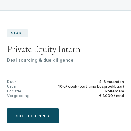
STAGE
Private Equity Intern
Deal sourcing & due diligence
Duur
4–6 maanden
Uren
40 u/week (part-time bespreekbaar)
Locatie
Rotterdam
Vergoeding
€ 1.000 / mnd
SOLLICITEREN