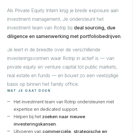
Als Private Equity Intern krijg je brede exposure aan
investment management. Je ondersteunt het
investment team van Rotrip bij
deal sourcing, due
diligence en samenwerking met portfoliobedrijven
.
Je leert in de breedte over de verschillende
investeringsvormen waar Rotrip in actief is — van
private equity en venture capital tot public markets,
real estate en funds — en bouwt zo een veelzijdige
basis op binnen het family office.
WAT JE GAAT DOEN
Het investment team van Rotrip ondersteunen met
expertise en dedicated support.
Helpen bij het
zoeken naar nieuwe
investeringskansen
.
Uitvoeren van
commerciële, strategische en