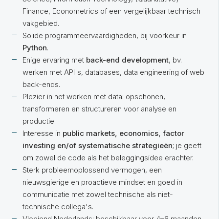
Finance, Econometrics of een vergelijkbaar technisch
vakgebied.
Solide programmeervaardigheden, bij voorkeur in
Python
.
Enige ervaring met
back-end development
, bv.
werken met API's, databases, data engineering of web
back-ends.
Plezier in het werken met data: opschonen,
transformeren en structureren voor analyse en
productie.
Interesse in
public markets, economics, factor
investing en/of systematische strategieën
; je geeft
om zowel de code als het beleggingsidee erachter.
Sterk probleemoplossend vermogen, een
nieuwsgierige en proactieve mindset en goed in
communicatie met zowel technische als niet-
technische collega's.
Vloeiend Nederlands; beschikbaar voor 4–6 maanden