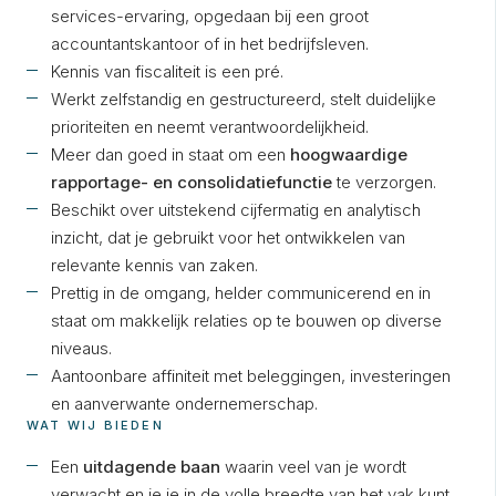
services-ervaring, opgedaan bij een groot
accountantskantoor of in het bedrijfsleven.
Kennis van fiscaliteit is een pré.
Werkt zelfstandig en gestructureerd, stelt duidelijke
prioriteiten en neemt verantwoordelijkheid.
Meer dan goed in staat om een
hoogwaardige
rapportage- en consolidatiefunctie
te verzorgen.
Beschikt over uitstekend cijfermatig en analytisch
inzicht, dat je gebruikt voor het ontwikkelen van
relevante kennis van zaken.
Prettig in de omgang, helder communicerend en in
staat om makkelijk relaties op te bouwen op diverse
niveaus.
Aantoonbare affiniteit met beleggingen, investeringen
en aanverwante ondernemerschap.
WAT WIJ BIEDEN
Een
uitdagende baan
waarin veel van je wordt
verwacht en je je in de volle breedte van het vak kunt