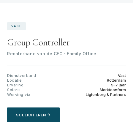
VAST
Group Controller
Rechterhand van de CFO · Family Office
Dienstverband
Vast
Locatie
Rotterdam
Ervaring
5–7 jaar
Salaris
Marktconform
Werving via
Ligtenberg & Partners
SOLLICITEREN